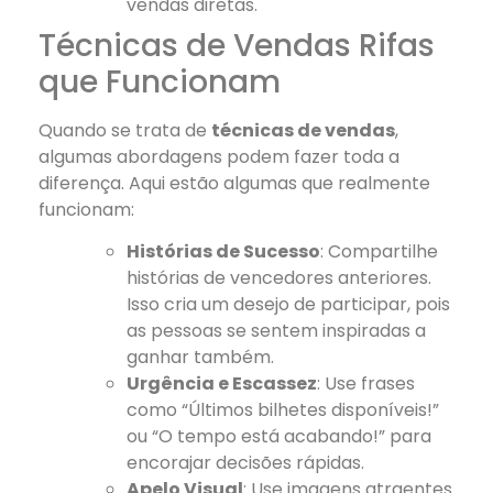
vendas diretas.
Técnicas de Vendas Rifas
que Funcionam
Quando se trata de
técnicas de vendas
,
algumas abordagens podem fazer toda a
diferença. Aqui estão algumas que realmente
funcionam:
Histórias de Sucesso
: Compartilhe
histórias de vencedores anteriores.
Isso cria um desejo de participar, pois
as pessoas se sentem inspiradas a
ganhar também.
Urgência e Escassez
: Use frases
como “Últimos bilhetes disponíveis!”
ou “O tempo está acabando!” para
encorajar decisões rápidas.
Apelo Visual
: Use imagens atraentes