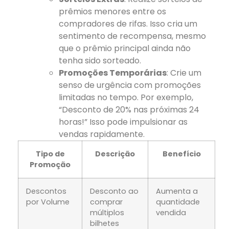
prêmios menores entre os
compradores de rifas. Isso cria um
sentimento de recompensa, mesmo
que o prêmio principal ainda não
tenha sido sorteado.
Promoções Temporárias
: Crie um
senso de urgência com promoções
limitadas no tempo. Por exemplo,
“Desconto de 20% nas próximas 24
horas!” Isso pode impulsionar as
vendas rapidamente.
Tipo de
Descrição
Benefício
Promoção
Descontos
Desconto ao
Aumenta a
por Volume
comprar
quantidade
múltiplos
vendida
bilhetes