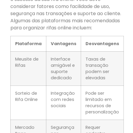
considerar fatores como facilidade de uso,
segurança nas transações e suporte ao cliente.
Algumas das plataformas mais recomendadas
para organizar rifas online incluem:
Plataforma
Vantagens
Desvantagens
Meusite de
Interface
Taxas de
Rifas
amigável e
transação
suporte
podem ser
dedicado
elevadas
Sorteio de
Integração
Pode ser
Rifa Online
com redes
limitado em
sociais
recursos de
personalização
Mercado
Segurança
Requer