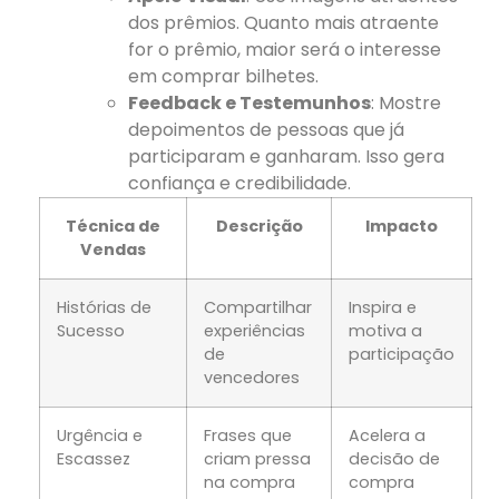
dos prêmios. Quanto mais atraente
for o prêmio, maior será o interesse
em comprar bilhetes.
Feedback e Testemunhos
: Mostre
depoimentos de pessoas que já
participaram e ganharam. Isso gera
confiança e credibilidade.
Técnica de
Descrição
Impacto
Vendas
Histórias de
Compartilhar
Inspira e
Sucesso
experiências
motiva a
de
participação
vencedores
Urgência e
Frases que
Acelera a
Escassez
criam pressa
decisão de
na compra
compra