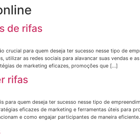
online
 de rifas
 crucial para quem deseja ter sucesso nesse tipo de emp
es, utilizar as redes sociais para alavancar suas vendas e 
atégias de marketing eficazes, promoções que […]
 rifas
ais para quem deseja ter sucesso nesse tipo de empreendim
stratégias eficazes de marketing e ferramentas úteis para p
cionam e como engajar participantes de maneira eficiente
s