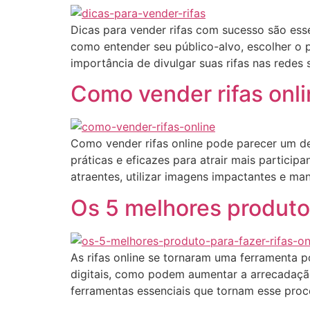
Dicas para vender rifas com sucesso são ess
como entender seu público-alvo, escolher o p
importância de divulgar suas rifas nas redes 
Como vender rifas onl
Como vender rifas online pode parecer um de
práticas e eficazes para atrair mais particip
atraentes, utilizar imagens impactantes e man
Os 5 melhores produto 
As rifas online se tornaram uma ferramenta 
digitais, como podem aumentar a arrecadação 
ferramentas essenciais que tornam esse proc