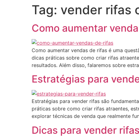
Tag:
vender rifas 
Como aumentar vendas
Como aumentar vendas de rifas é uma questão
dicas práticas sobre como criar rifas atraent
resultados. Além disso, falaremos sobre estr
Estratégias para vender
Estratégias para vender rifas são fundament
práticas sobre como criar rifas atraentes, e
explorar técnicas de venda que realmente fun
Dicas para vender rifa