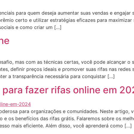
enciais para quem deseja aumentar suas vendas e engajar s
rêmio certo e utilizar estratégias eficazes para maximizar
sociais e como criar um […]
ine
safio, mas com as técnicas certas, você pode alcançar o s
antes, definir preços ideais e promover suas rifas nas redes
ter a transparência necessária para conquistar […]
para fazer rifas online em 2
poderosa para organizações e comunidades. Neste artigo, v
e os benefícios das rifas grátis. Falaremos sobre os melho
esso mais eficiente. Além disso, você aprenderá como […]