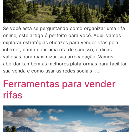
Se você está se perguntando como organizar uma rifa
online, este artigo é perfeito para você. Aqui, vamos
explorar estratégias eficazes para vender rifas pela
internet, como criar uma rifa de sucesso, e dicas
valiosas para maximizar sua arrecadação. Vamos
abordar também as melhores plataformas para facilitar
sua venda e como usar as redes sociais […]
Ferramentas para vender
rifas