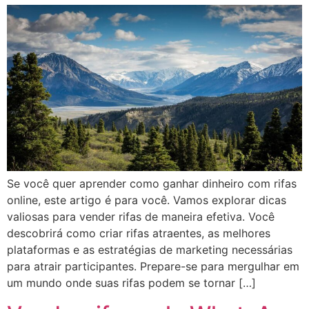
Se você quer aprender como ganhar dinheiro com rifas
online, este artigo é para você. Vamos explorar dicas
valiosas para vender rifas de maneira efetiva. Você
descobrirá como criar rifas atraentes, as melhores
plataformas e as estratégias de marketing necessárias
para atrair participantes. Prepare-se para mergulhar em
um mundo onde suas rifas podem se tornar […]