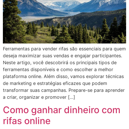
Ferramentas para vender rifas são essenciais para quem
deseja maximizar suas vendas e engajar participantes.
Neste artigo, você descobrirá os principais tipos de
ferramentas disponíveis e como escolher a melhor
plataforma online. Além disso, vamos explorar técnicas
de marketing e estratégias eficazes que podem
transformar suas campanhas. Prepare-se para aprender
a criar, organizar e promover […]
Como ganhar dinheiro com
rifas online