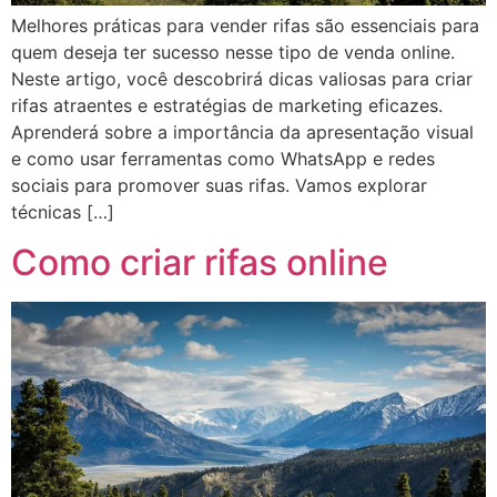
Melhores práticas para vender rifas são essenciais para
quem deseja ter sucesso nesse tipo de venda online.
Neste artigo, você descobrirá dicas valiosas para criar
rifas atraentes e estratégias de marketing eficazes.
Aprenderá sobre a importância da apresentação visual
e como usar ferramentas como WhatsApp e redes
sociais para promover suas rifas. Vamos explorar
técnicas […]
Como criar rifas online