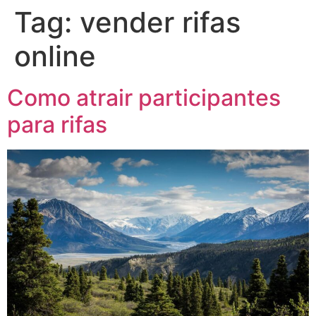
Tag:
vender rifas
online
Como atrair participantes
para rifas